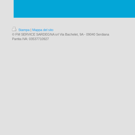
Stampa
|
Mappa del sito
© FM SERVICE SARDEGNA srl Via Bachelet, 9A - 09040 Serdiana
Partita IVA: 03537710927