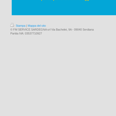
Stampa
|
Mappa del sito
© FM SERVICE SARDEGNA srl Via Bachelet, 9A - 09040 Serdiana
Partita IVA: 03537710927