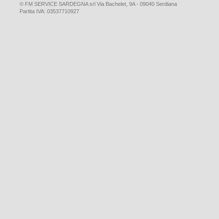
© FM SERVICE SARDEGNA srl Via Bachelet, 9A - 09040 Serdiana
Partita IVA: 03537710927